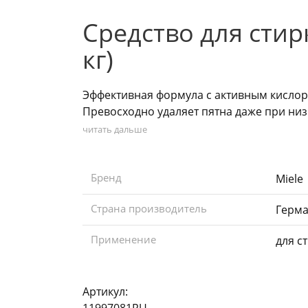
Средство для стир
кг)
Эффективная формула с активным кисло
Превосходно удаляет пятна даже при ни
читать дальше
Бренд
Miele
Страна производитель
Герм
Применение
для с
Артикул: