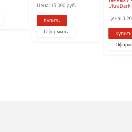
тёмных и
Цена:
15 000
руб.
UltraDark (
Цена:
3 20
Купить
Оформить
Купить
Оформ