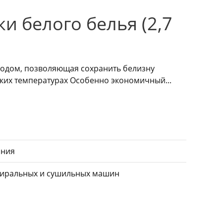
ки белого белья (2,7
родом, позволяющая сохранить белизну
зких температурах Особенно экономичный...
ания
тиральных и сушильных машин