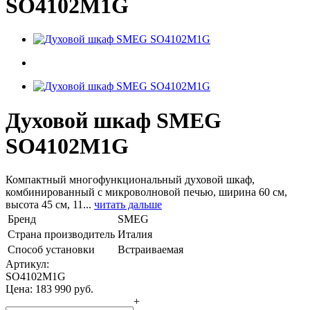
SO4102M1G
Духовой шкаф SMEG
SO4102M1G
Компактный многофункциональный духовой шкаф,
комбинированный с микроволновой печью, ширина 60 см,
высота 45 см, 11...
читать дальше
Бренд
SMEG
Страна производитель
Италия
Способ установки
Встраиваемая
Артикул:
SO4102M1G
Цена:
183 990
руб.
+