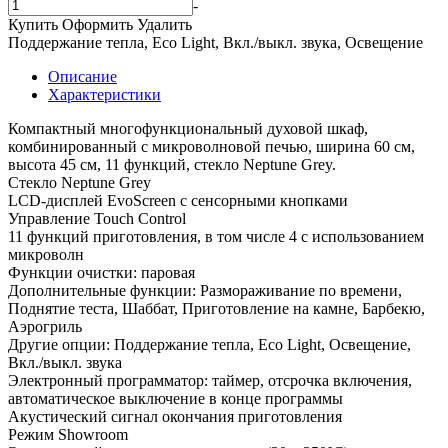
-
Купить
Оформить
Удалить
Поддержание тепла, Eco Light, Вкл./выкл. звука, Освещение
Описание
Характеристики
Компактный многофункциональный духовой шкаф,
комбинированный с микроволновой печью, ширина 60 см,
высота 45 см, 11 функций, стекло Neptune Grey.
Стекло Neptune Grey
LCD-дисплей EvoScreen с сенсорными кнопками
Управление Touch Control
11 функций приготовления, в том числе 4 с использованием
микроволн
Функции очистки: паровая
Дополнительные функции: Размораживание по времени,
Поднятие теста, Шаббат, Приготовление на камне, Барбекю,
Аэрогриль
Другие опции: Поддержание тепла, Eco Light, Освещение,
Вкл./выкл. звука
Электронный программатор: таймер, отсрочка включения,
автоматическое выключение в конце программы
Акустический сигнал окончания приготовления
Режим Showroom