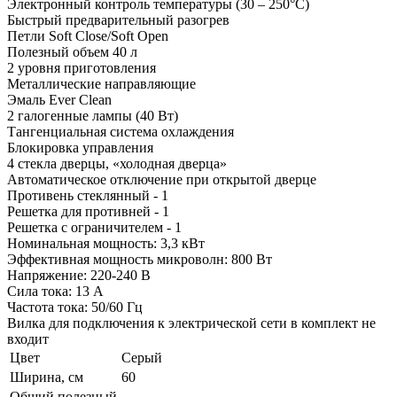
Электронный контроль температуры (30 – 250°С)
Быстрый предварительный разогрев
Петли Soft Close/Soft Open
Полезный объем 40 л
2 уровня приготовления
Металлические направляющие
Эмаль Ever Clean
2 галогенные лампы (40 Вт)
Тангенциальная система охлаждения
Блокировка управления
4 стекла дверцы, «холодная дверца»
Автоматическое отключение при открытой дверце
Противень стеклянный - 1
Решетка для противней - 1
Решетка с ограничителем - 1
Номинальная мощность: 3,3 кВт
Эффективная мощность микроволн: 800 Вт
Напряжение: 220-240 В
Сила тока: 13 А
Частота тока: 50/60 Гц
Вилка для подключения к электрической сети в комплект не
входит
Цвет
Серый
Ширина, см
60
Общий полезный