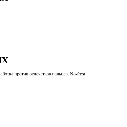
IX
ботка против отпечатков пальцев. No-frost