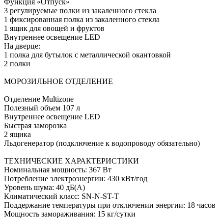
Функция «Отпуск»
3 регулируемые полки из закаленного стекла
1 фиксированная полка из закаленного стекла
1 ящик для овощей и фруктов
Внутреннее освещение LED
На дверце:
1 полка для бутылок с металлической окантовкой
2 полки
МОРОЗИЛЬНОЕ ОТДЕЛЕНИЕ
Отделение Multizone
Полезный объем 107 л
Внутреннее освещение LED
Быстрая заморозка
2 ящика
Льдогенератор (подключение к водопроводу обязательно)
ТЕХНИЧЕСКИЕ ХАРАКТЕРИСТИКИ
Номинальная мощность: 367 Вт
Потребление электроэнергии: 430 кВт/год
Уровень шума: 40 дБ(А)
Климатический класс: SN-N-ST-T
Поддержание температуры при отключении энергии: 18 часов
Мощность замораживания: 15 кг/сутки