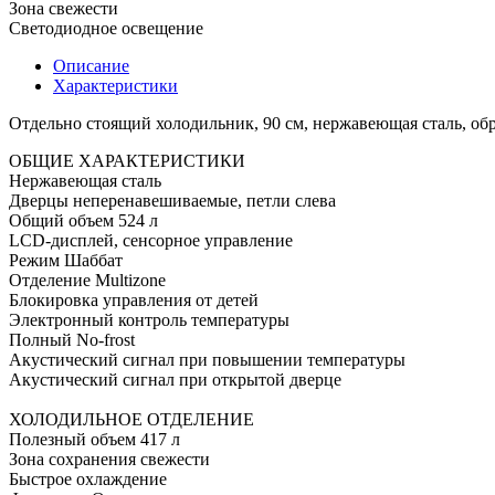
Зона свежести
Светодиодное освещение
Описание
Характеристики
Отдельно стоящий холодильник, 90 см, нержавеющая сталь, обра
ОБЩИЕ ХАРАКТЕРИСТИКИ
Нержавеющая сталь
Дверцы неперенавешиваемые, петли слева
Общий объем 524 л
LCD-дисплей, сенсорное управление
Режим Шаббат
Отделение Multizone
Блокировка управления от детей
Электронный контроль температуры
Полный No-frost
Акустический сигнал при повышении температуры
Акустический сигнал при открытой дверце
ХОЛОДИЛЬНОЕ ОТДЕЛЕНИЕ
Полезный объем 417 л
Зона сохранения свежести
Быстрое охлаждение