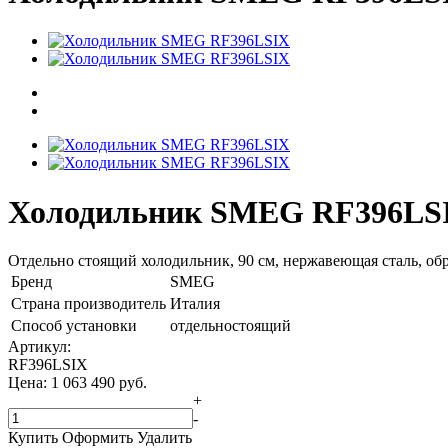
Холодильник SMEG RF396LS
Отдельно стоящий холодильник, 90 см, нержавеющая сталь, обра
Бренд
SMEG
Страна производитель
Италия
Способ установки
отдельностоящий
Артикул:
RF396LSIX
Цена:
1 063 490
руб.
+
-
Купить
Оформить
Удалить