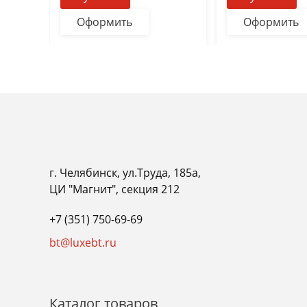
Оформить
Оформить
г. Челябинск, ул.Труда, 185а,
ЦИ "Магнит", секция 212
+7 (351) 750-69-69
bt@luxebt.ru
Каталог товаров