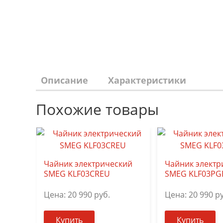
Описание
Характеристики
Похожие товары
Чайник электрический
Чайник электр
SMEG KLF03CREU
SMEG KLF03PG
Цена:
20 990
руб.
Цена:
20 990
ру
Купить
Купить