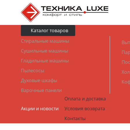
Каталог товаров
Стиральные машины
Выт
Сушильные машины
Пар
Гладильные машины
По
Пылесосы
Хол
Духовые шкафы
Ко
Варочные панели
Оплата и доставка
Акции и новости
Условия возврата
Контакты