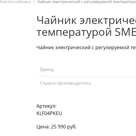
Электрочайники
Чайник электрический с регулируемой температу
Чайник электриче
температурой SM
Чайник электрический с регулируемой т
Бренд
Страна производитель
Артикул:
KLF04PKEU
Цена:
25 990
руб.