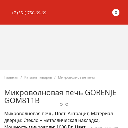
0
+7 (351) 750-69-69
Главная
Каталог товаров
Микроволновые печи
Микроволновая печь GORENJE
GOM811B
Микроволновая печь, Цвет: Антрацит, Материал
дверцы: Стекло + металлическая накладка,
Мощность микроволн: 1000 Вт, Цвет:...
читать дальше