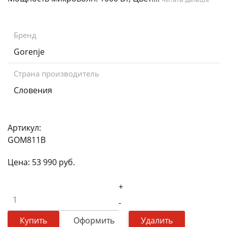
Бренд
Gorenje
Страна производитель
Словения
Артикул:
GOM811B
Цена:
53 990
руб.
+
-
Купить
Оформить
Удалить