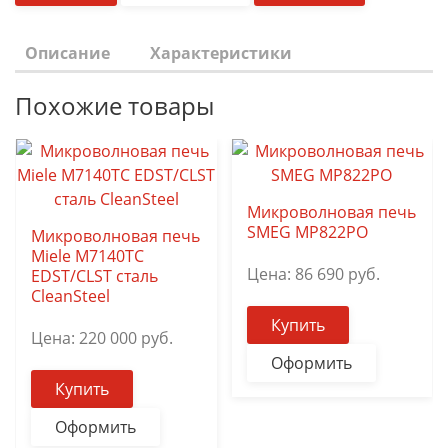
Описание
Характеристики
Похожие товары
Микроволновая печь
SMEG MP822PO
Микроволновая печь
Miele M7140TC
Цена:
86 690
руб.
EDST/CLST сталь
CleanSteel
Купить
Цена:
220 000
руб.
Оформить
Купить
Оформить