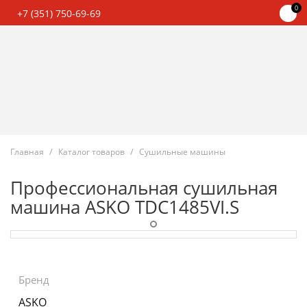
0
+7 (351) 750-69-69
Главная
Каталог товаров
Сушильные машины
Профессиональная сушильная
машина ASKO TDC1485VI.S
Бренд
ASKO