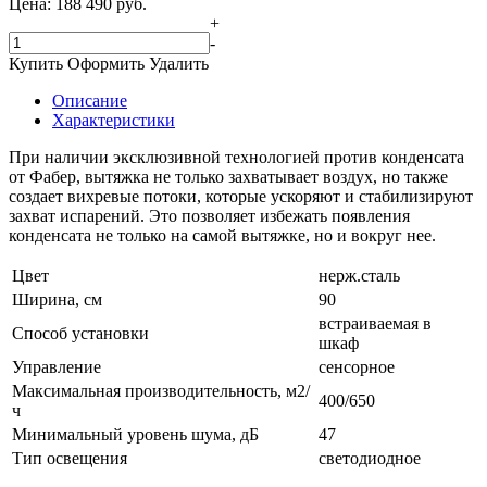
Цена:
188 490
руб.
+
-
Купить
Оформить
Удалить
Описание
Характеристики
При наличии эксклюзивной технологией против конденсата
от Фабер, вытяжка не только захватывает воздух, но также
создает вихревые потоки, которые ускоряют и стабилизируют
захват испарений. Это позволяет избежать появления
конденсата не только на самой вытяжке, но и вокруг нее.
Цвет
нерж.сталь
Ширина, см
90
встраиваемая в
Способ установки
шкаф
Управление
сенсорное
Максимальная производительность, м2/
400/650
ч
Минимальный уровень шума, дБ
47
Тип освещения
светодиодное