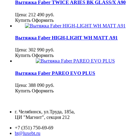
Вытяжка Faber TWICE ARIES BK GLASS/X A90
Цена:
212 490
руб.
Купить
Оформить
Вытяжка Faber HIGH-LIGHT WH MATT A91
Цена:
302 990
руб.
Купить
Оформить
Вытяжка Faber PAREO EVO PLUS
Цена:
388 090
руб.
Купить
Оформить
г. Челябинск, ул.Труда, 185а,
ЦИ "Магнит", секция 212
+7 (351) 750-69-69
bt@luxebt.ru